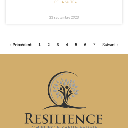
LIRE LA SUITE »
23 septembre 2023
« Précédent
1
2
3
4
5
6
7
Suivant »