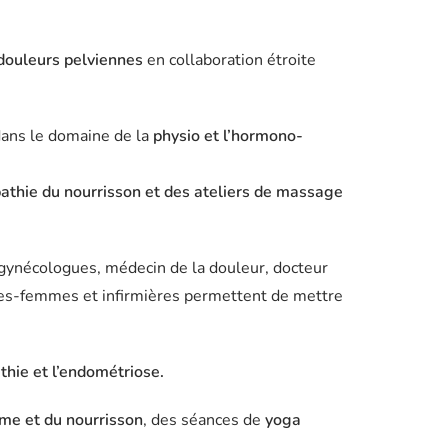
douleurs pelviennes
en collaboration étroite
dans le domaine de la
physio et l’hormono-
athie du nourrisson et des ateliers de massage
-gynécologues, médecin de la douleur, docteur
ges-femmes et infirmières permettent de mettre
thie et l’endométriose.
me et du nourrisson
, des séances de
yoga