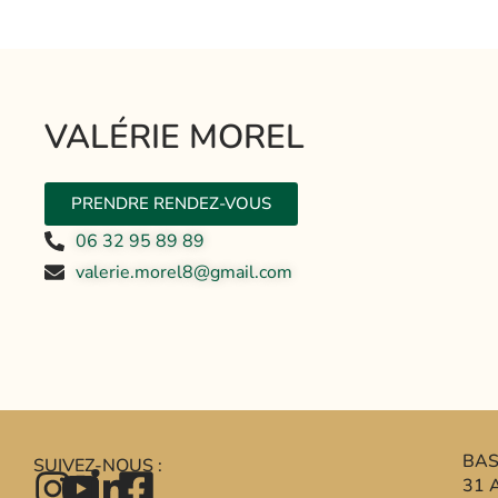
VALÉRIE MOREL
PRENDRE RENDEZ-VOUS
06 32 95 89 89
valerie.morel8@gmail.com
BAS
SUIVEZ-NOUS :
31 A