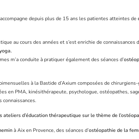
’accompagne depuis plus de 15 ans les patientes atteintes de
tique au cours des années et s’est enrichie de connaissances 
 yoga.
mmes m’a conduite à pratiquer également des séances d’
ostéop
es bimensuelles à la Bastide d’Axium composées de chirurgiens
sées en PMA, kinésithérapeute, psychologue, ostéopathes, sa
es connaissances.
s ateliers d’éducation thérapeutique sur le thème de l’ostéopa
hemin
à Aix en Provence, des séances d’
ostéopathie de la fem