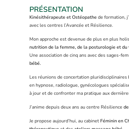
PRÉSENTATION
Kinésithérapeute et Ostéopathe
de formation, j
avec les centres l’Avancée et Résilience.
Mon approche est devenue de plus en plus holis
nutrition de la femme, de la posturologie et du
Une association de cinq ans avec des sages-fe
bébé.
Les réunions de concertation pluridisciplinair
en hypnose, radiologue, gynécologues spéciali
à jour et de confronter ma pratique aux dernièr
J’anime depuis deux ans au centre Résilience
de
Je propose aujourd’hui, au cabinet
Féminin en C
thérapeutique
et des
ateliers massage bébé
.