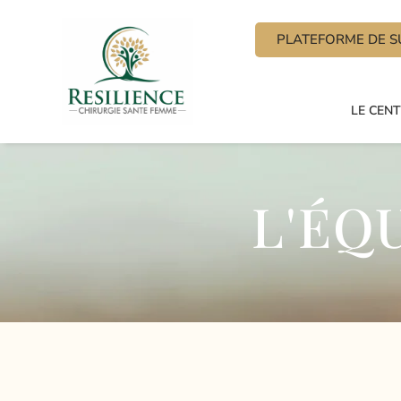
PLATEFORME DE SU
LE CEN
L'ÉQ