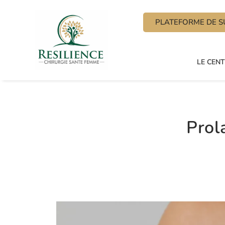
PLATEFORME DE SU
LE CEN
Prol