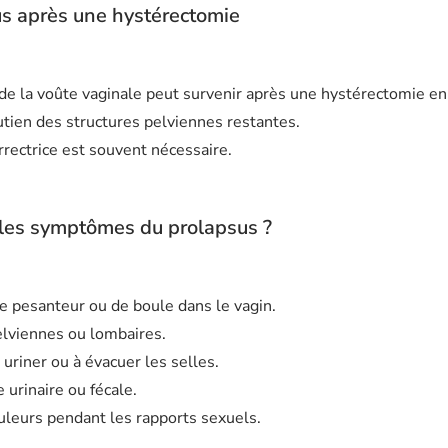
s après une hystérectomie
e la voûte vaginale peut survenir après une hystérectomie en
ien des structures pelviennes restantes.
rrectrice est souvent nécessaire.
 les symptômes du prolapsus ?
e pesanteur ou de boule dans le vagin.
lviennes ou lombaires.
à uriner ou à évacuer les selles.
 urinaire ou fécale.
leurs pendant les rapports sexuels.