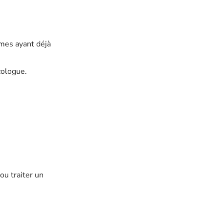
mes ayant déjà
écologue.
ou traiter un