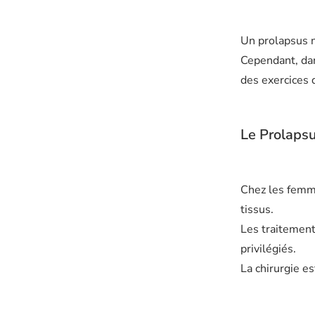
Un prolapsus n
Cependant, dan
des exercices 
Le Prolapsu
Chez les femme
tissus.
Les traitement
privilégiés.
La chirurgie es