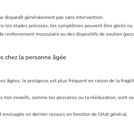
e disparaît généralement pas sans intervention.
s les stades précoces, les symptômes peuvent être gérés ou 
de renforcement musculaire ou des dispositifs de soutien (pess
s chez la personne âgée
s âgées, le prolapsus est plus fréquent en raison de la fragili
s non invasifs, comme les pessaires ou la rééducation, sont s
t envisagée en dernier recours en fonction de l’état général.