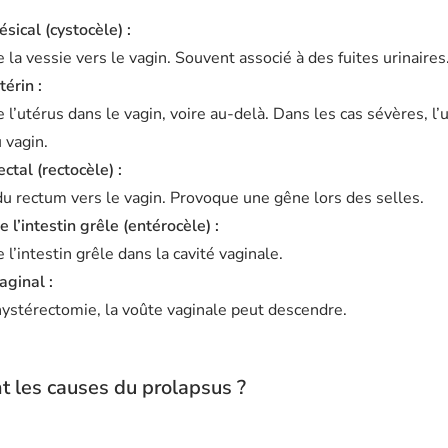
sical (cystocèle) :
la vessie vers le vagin. Souvent associé à des fuites urinaires
érin :
l’utérus dans le vagin, voire au-delà. Dans les cas sévères, l’
 vagin.
ctal (rectocèle) :
du rectum vers le vagin. Provoque une gêne lors des selles.
 l’intestin grêle (entérocèle) :
l’intestin grêle dans la cavité vaginale.
aginal :
ystérectomie, la voûte vaginale peut descendre.
t les causes du prolapsus ?