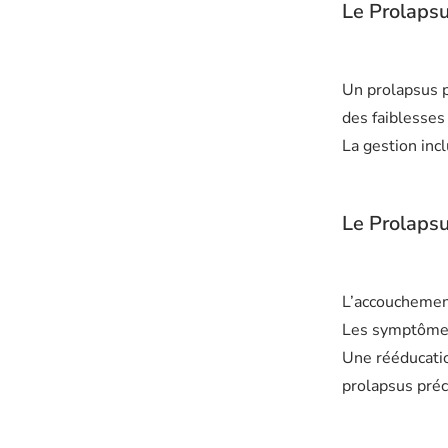
Le Prolapsu
Un prolapsus p
des faiblesses
La gestion incl
Le Prolaps
L’accouchement
Les symptômes
Une rééducatio
prolapsus préc