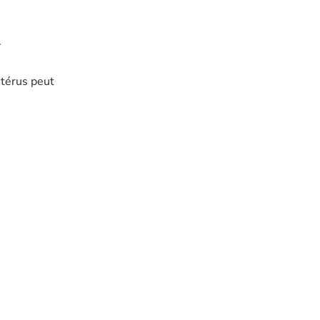
.
utérus peut