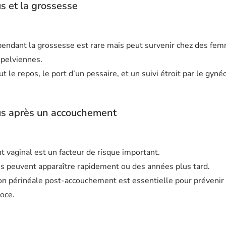
s et la grossesse
endant la grossesse est rare mais peut survenir chez des fem
 pelviennes.
ut le repos, le port d’un pessaire, et un suivi étroit par le gyn
us après un accouchement
 vaginal est un facteur de risque important.
 peuvent apparaître rapidement ou des années plus tard.
n périnéale post-accouchement est essentielle pour prévenir 
oce.