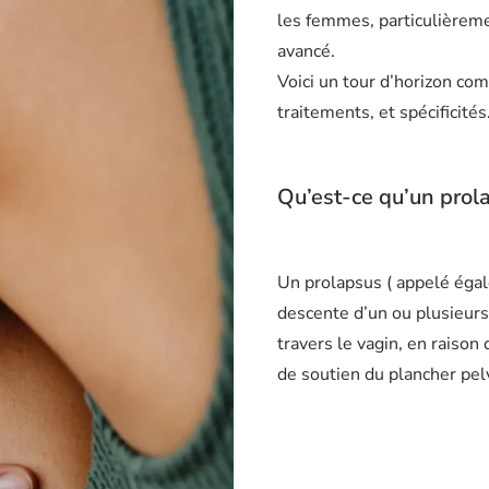
les femmes, particulièrem
avancé.
Voici un tour d’horizon co
traitements, et spécificités
Qu’est-ce qu’un prol
Un prolapsus ( appelé éga
descente d’un ou plusieurs
travers le vagin, en raison
de soutien du plancher pel