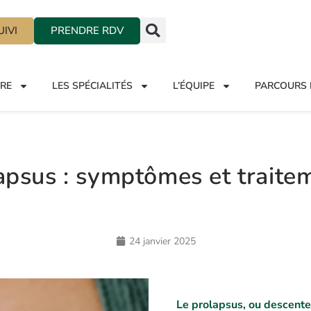
IVI
PRENDRE RDV
TRE
LES SPÉCIALITÉS
L’ÉQUIPE
PARCOURS 
apsus : symptômes et traite
24 janvier 2025
Le prolapsus, ou descente