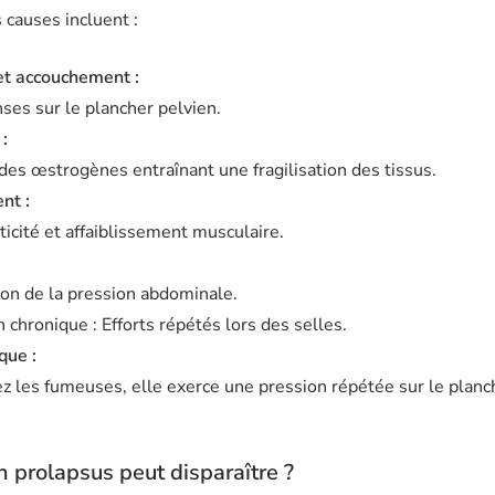
 causes incluent :
et accouchement :
nses sur le plancher pelvien.
:
des œstrogènes entraînant une fragilisation des tissus.
nt :
ticité et affaiblissement musculaire.
n de la pression abdominale.
 chronique : Efforts répétés lors des selles.
que :
z les fumeuses, elle exerce une pression répétée sur le planc
n prolapsus peut disparaître ?