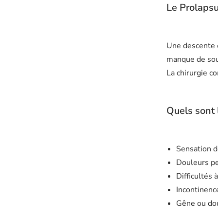
Le Prolapsu
Une descente d
manque de sout
La chirurgie co
Quels sont
Sensation d
Douleurs pe
Difficultés 
Incontinence
Gêne ou dou