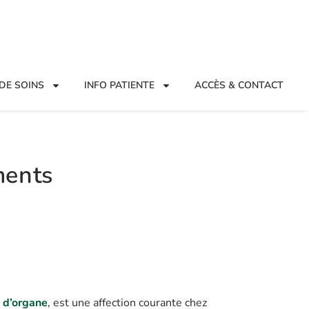
DE SOINS
INFO PATIENTE
ACCÈS & CONTACT
ments
 d’organe
, est une affection courante chez