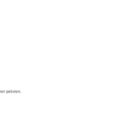
her pelvien.